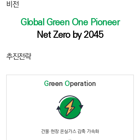
비전
Global Green One Pioneer
Net Zero by 2045
추진전략
G
reen
O
peration
건물·현장 온실가스 감축 가속화
v