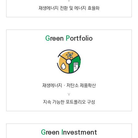
재생에너지 전환 및 에너지 효율화
G
reen
P
ortfolio
재생에너지ㆍ저탄소 제품확산
v
지속 가능한 포트폴리오 구성
G
reen
I
nvestment