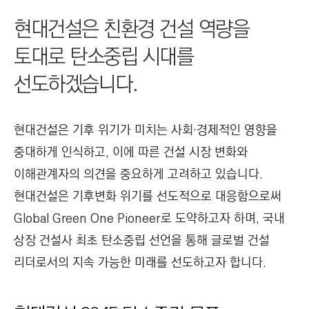
I
현대건설은 친환경 건설 역량을
N
E
토대로 탄소중립 시대를
E
선도하겠습니다.
R
I
N
현대건설은 기후 위기가 미치는 사회·경제적인 영향을
G
중대하게 인식하고, 이에 따른 건설 시장 변화와
&
이해관계자의 의견을 중요하게 고려하고 있습니다.
C
현대건설은 기후변화 위기를 선도적으로 대응함으로써
O
N
Global Green One Pioneer로 도약하고자 하며, 국내
S
상장 건설사 최초 탄소중립 선언을 통해 글로벌 건설
T
리더로서의 지속 가능한 미래를 선도하고자 합니다.
R
U