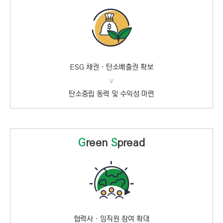
ESG 채권ㆍ탄소배출권 확보
v
탄소중립 동력 및 수익성 마련
G
reen
S
pread
협력사ㆍ임직원 참여 확대