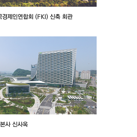
경제인연합회 (FKI) 신축 회관
H본사 신사옥