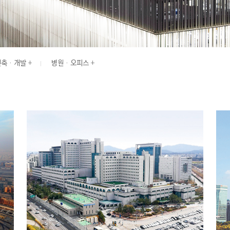
축 · 개발
병원 · 오피스