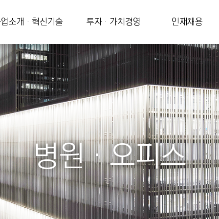
업소개 · 혁신기술
투자 · 가치경영
인재채용
병원 · 오피스