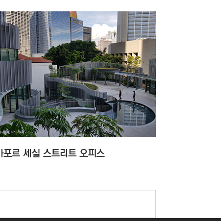
가포르 세실 스트리트 오피스