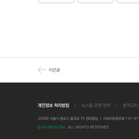
이전글
개인정보 처리방침
뉴스룸 운영 정책
법적고지
03058 서울시 종로구 율곡로 75 현대빌딩 ㅣ
사업자등록번호 101-81-1
© HYUNDAI E&C.
ALL RIGHTS RESERVED.