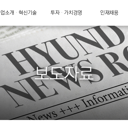
업소개 · 혁신기술
투자 · 가치경영
인재채용
보도자료