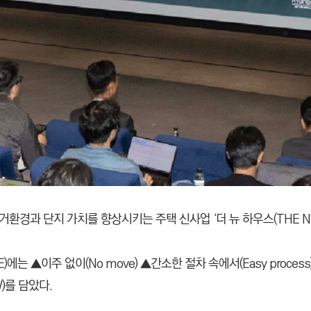
경과 단지 가치를 향상시키는 주택 신사업 ‘더 뉴 하우스(THE NE
 ▲이주 없이(No move) ▲간소한 절차 속에서(Easy process) ▲
)를 담았다.