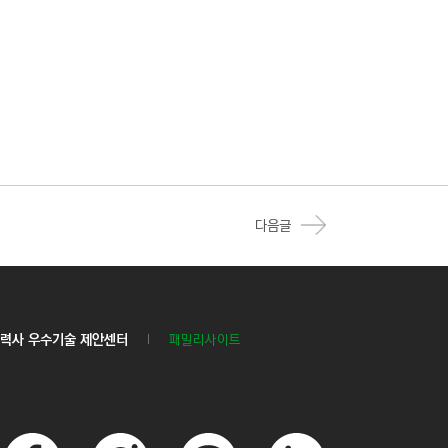
다음글
력사 우수기술 제안센터
패밀리사이트