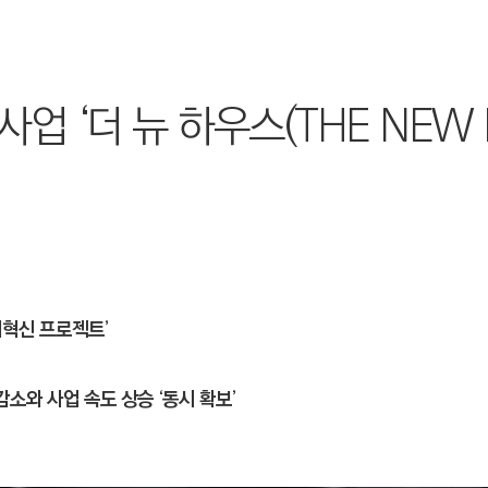
업 ‘더 뉴 하우스(THE NEW H
거혁신 프로젝트’
감소와 사업 속도 상승 ‘동시 확보’