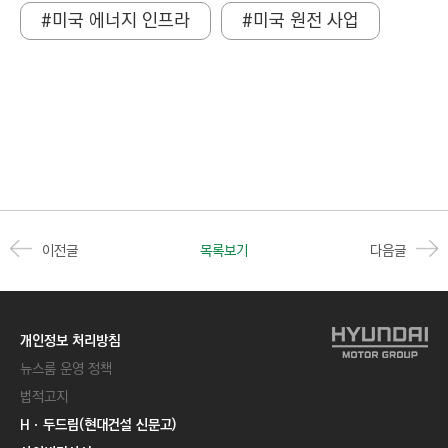
#미국 에너지 인프라
#미국 원전 사업
이전글
목록보기
다음글
개인정보 처리방침
뉴스룸 운영 정책
법적고지
Hㆍ두드림(현대건설 신문고)