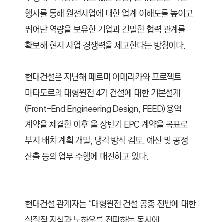
행사를 통해 원전사업에 대한 업계 이해도를 높이고
뛰어난 역량을 보유한 기업과 긴밀한 협력 관계를
확보해 현지 사업 경쟁력을 제고한다는 방침이다.
현대건설은 지난해 페르미 아메리카와 프로젝트
마타도르의 대형원전 4기 건설에 대한 기본설계
(Front-End Engineering Design, FEED) 용역
계약을 체결한 이후 올 상반기 EPC 계약을 목표로
부지 배치 계획 개발, 냉각 방식 검토, 예산 및 공정
산출 등의 업무 수행에 매진하고 있다.
현대건설 관계자는 “대형원전 건설 공종 전반에 대한
실질적 지식과 노하우를 전파하는 동시에