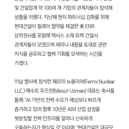
및 건설업계 약 100여 개 기업의 관계자들이 참석해
성황을 이뤘다. 지난해 현지 파트너십 강화를 위해
현대건설이 릴레이 협약을 체결한 美 ENR
상위권사를 포함해 텍사스 소재 유력 건설사
관계자들이 모였으며 세미나 내용을 토대로 관련
지식을 공유하고 협력 기회를 모색하는 시간을
가졌다.
이날 행사에 참석한 페르미 뉴클리어(Fermi Nuclear
LLC.) 메수트 우즈만(Mesut Uzman) 대표는 축사를
통해 “AI 기반의 전력 수요가 예상보다 빠르게
증가하고 있어 향후 10년은 AI와 산업 성장을
뒷받침할 전력 인프라를 얼마나 신속하게
구축하는지가 핵심일 것”이라며 “현대건설은 대규모