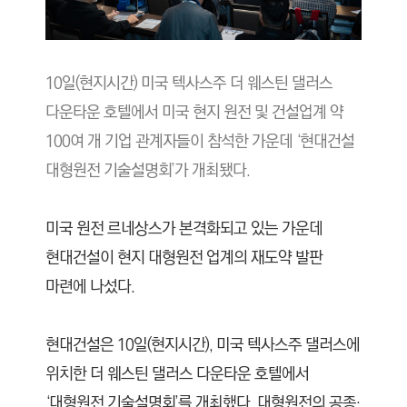
10일(현지시간) 미국 텍사스주 더 웨스틴 댈러스
다운타운 호텔에서 미국 현지 원전 및 건설업계 약
100여 개 기업 관계자들이 참석한 가운데 ‘현대건설
대형원전 기술설명회’가 개최됐다.
미국 원전 르네상스가 본격화되고 있는 가운데
현대건설이 현지 대형원전 업계의 재도약 발판
마련에 나섰다.
현대건설은 10일(현지시간), 미국 텍사스주 댈러스에
위치한 더 웨스틴 댈러스 다운타운 호텔에서
‘대형원전 기술설명회’를 개최했다. 대형원전의 공종·