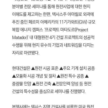
분야별 전문 세미나를 통해 원전사업에 대한 현지
이해도를 제고하는 한편, 텍사스주 아마릴로 외곽에
추진 중인 페르미 아메리카의 11기가와트(GW) 규모
복합 에너지 캠퍼스 ‘프로젝트 마타도르(Project
Matador)’ 내 대형원전 4기 건설 프로젝트의 성공적
수행을 위해 현지 유수의 기업과 네트워킹을 다지는
자리로 마련됐다.
현대건설은 ▲원전 시공 표준 ▲주요 기계 설치 공종
▲모듈화 시공 개념 및 절차 ▲원전 특수 공종 ▲
중량물 인양 ▲원전 건축 ▲전문인력 양성 등 원전
건설의 특수성을 중심으로 세미나를 진행했다.
본행사에는 텍사스 지역 건설사를 비롯한 미국 원전