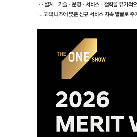
C
… 설계‧기술‧운영‧서비스‧철학을 유기적으로 
T
... 고객 니즈에 맞춘 신규 서비스 지속 발굴로 
I
O
N
)