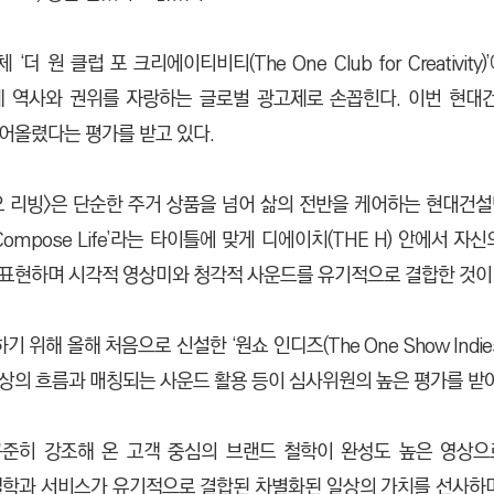
 원 클럽 포 크리에이티비티(The One Club for Creativit
) 등과 함께 역사와 권위를 자랑하는 글로벌 광고제로 손꼽힌다. 이번 
어올렸다는 평가를 받고 있다.
 리빙>은 단순한 주거 상품을 넘어 삶의 전반을 케어하는 현대건설만의 토
 Compose Life’라는 타이틀에 맞게 디에이치(THE H) 안에
 표현하며 시각적 영상미와 청각적 사운드를 유기적으로 결합한 것이
해 올해 처음으로 신설한 ‘원쇼 인디즈(The One Show Indi
상의 흐름과 매칭되는 사운드 활용 등이 심사위원의 높은 평가를 받아
꾸준히 강조해 온 고객 중심의 브랜드 철학이 완성도 높은 영상으
 철학과 서비스가 유기적으로 결합된 차별화된 일상의 가치를 선사하