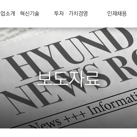
업소개 · 혁신기술
투자 · 가치경영
인재채용
보도자료