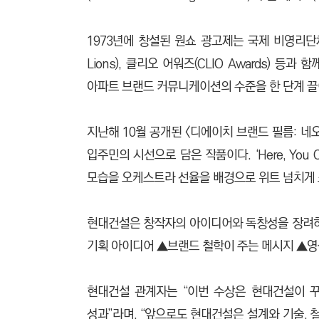
1973년에 창설된 원쇼 광고제는 국제 비영리단체 ‘더
Lions), 클리오 어워즈(CLIO Awards
아파트 브랜드 커뮤니케이션의 수준을 한 단계 끌
지난해 10월 공개된 <디에이치 브랜드 필름: 네오
입주민의 시선으로 담은 작품이다. ‘Here, You
모습을 오케스트라 선율을 배경으로 위트 넘치게
현대건설은 창작자의 아이디어와 독창성을 장려하기 위
기획 아이디어 ▲브랜드 철학이 주는 메시지 ▲영
현대건설 관계자는 “이번 수상은 현대건설이 
성과”라며, “앞으로도 현대건설은 설계와 기술,