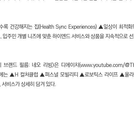
강해지는 집(Health Sync Experiences) ▲일상이 최적화되는 
 지향점으로, 입주민 개별 니즈에 맞춘 하이엔드 서비스와 상품을 지속적으로 
드 필름: 네오 리빙>은 디에이치(www.youtube.com/@THE
 속에는 ▲H 컬처클럽 ▲퍼스널 모빌리티 ▲로보틱스 라이프 ▲
 서비스가 상세히 담겨 있다.