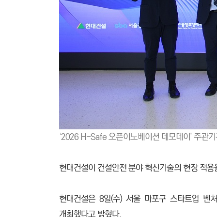
‘2026 H-Safe 오픈이노베이션 데모데이’ 주
현대건설이 건설안전 분야 혁신기술의 현장 적용
현대건설은 8일(수) 서울 마포구 스타트업 벤처 캠퍼스
개최했다고 밝혔다.