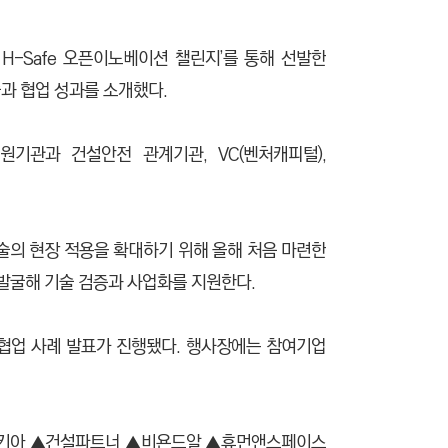
H-Safe 오픈이노베이션 챌린지’를 통해 선발한
과 협업 성과를 소개했다.
기관과 건설안전 관계기관, VC(벤처캐피털),
기술의 현장 적용을 확대하기 위해 올해 처음 마련한
 발굴해 기술 검증과 사업화를 지원한다.
 협업 사례 발표가 진행됐다. 행사장에는 참여기업
 ▲엔키아 ▲건설파트너 ▲비욘드알 ▲휴먼앤스페이스