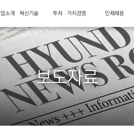
업소개 · 혁신기술
투자 · 가치경영
인재채용
보도자료