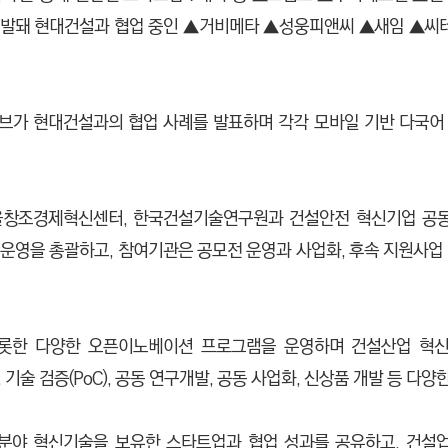
 선발돼 현대건설과 협업 중인 ▲거비메타 ▲성웅피앤씨 ▲새임 ▲
브가 현대건설과의 협업 사례를 발표하며 각각 모바일 기반 다국어
서울창조경제혁신센터, 한국건설기술연구원과 건설안전 혁신기업 공동
운영을 총괄하고, 참여기관은 공모전 운영과 사업화, 후속 지원사업
비롯한 다양한 오픈이노베이션 프로그램을 운영하며 건설산업 혁신 
기술 검증(PoC), 공동 연구개발, 공동 사업화, 신상품 개발 등 다양
분야 혁신기술을 보유한 스타트업과 협업 성과를 공유하고, 건설