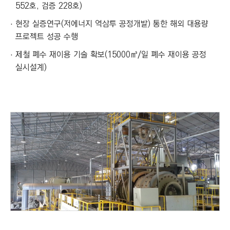
552호, 검증 228호)
현장 실증연구(저에너지 역삼투 공정개발) 통한 해외 대용량
프로젝트 성공 수행
제철 폐수 재이용 기술 확보(15000㎥/일 폐수 재이용 공정
실시설계)