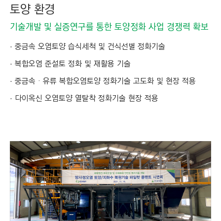
토양 환경
기술개발 및 실증연구를 통한 토양정화 사업 경쟁력 확보
중금속 오염토양 습식세척 및 건식선별 정화기술
복합오염 준설토 정화 및 재활용 기술
중금속 · 유류 복합오염토양 정화기술 고도화 및 현장 적용
다이옥신 오염토양 열탈착 정화기술 현장 적용