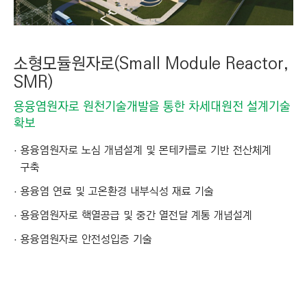
소형모듈원자로(Small Module Reactor,
SMR)
용융염원자로 원천기술개발을 통한 차세대원전 설계기술
확보
용융염원자로 노심 개념설계 및 몬테카를로 기반 전산체계
구축
용융염 연료 및 고온환경 내부식성 재료 기술
용융염원자로 핵열공급 및 중간 열전달 계통 개념설계
용융염원자로 안전성입증 기술