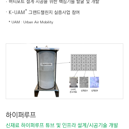
버티포트 설계·시공을 위한 핵심기술 발굴 및 개발
*
K-UAM
그랜드챌린지 실증사업 참여
* UAM : Urban Air Mobility
하이퍼루프
신재료 하이퍼루프 튜브 및 인프라 설계/시공기술 개발