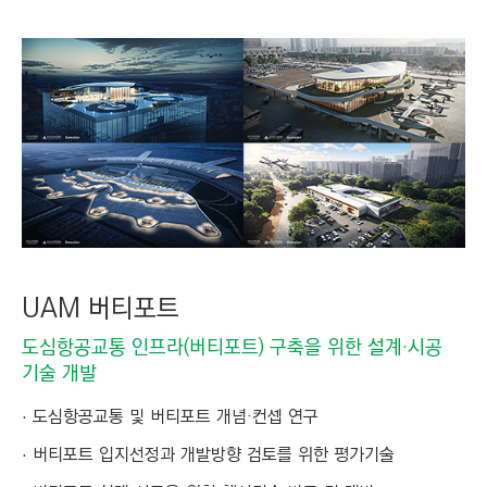
UAM 버티포트
도심항공교통 인프라(버티포트) 구축을 위한 설계·시공
기술 개발
도심항공교통 및 버티포트 개념·컨셉 연구
버티포트 입지선정과 개발방향 검토를 위한 평가기술