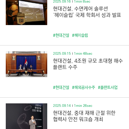
2025.09.16
1min 8sec
현대건설, 수면케어 솔루션
‘헤이슬립’ 국제 학회서 성과 발표
#현대건설
#헤이슬립
2025.09.15
1min 48sec
현대건설, 4조원 규모 초대형 해수
플랜트 수주
#현대건설
#해외공사수주
#플랜트사업
2025.09.14
1min 26sec
현대건설, 중대 재해 근절 위한
협력사 안전 워크숍 개최