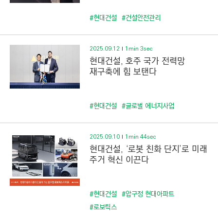
#현대건설
#건설안전관리
2025.09.12
1min 3sec
현대건설, 호주 국가 전력망
재구축에 힘 보탠다
#현대건설
#글로벌 에너지사업
2025.09.10
1min 44sec
현대건설, ‘로봇 친화 단지’로 미래
주거 혁신 이끈다
#현대건설
#압구정 현대아파트
#로보틱스