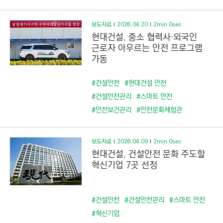
보도자료
2026.04.20
2min 0sec
현대건설, 중소 협력사·외국인
근로자 아우르는 안전 프로그램
가동
#건설안전
#현대건설 안전
#건설안전관리
#스마트 안전
#안전보건관리
#안전문화체험관
보도자료
2026.04.09
2min 0sec
현대건설, 건설안전 문화 주도할
혁신기업 7곳 선정
#건설안전
#건설안전관리
#스마트 안전
#혁신기업