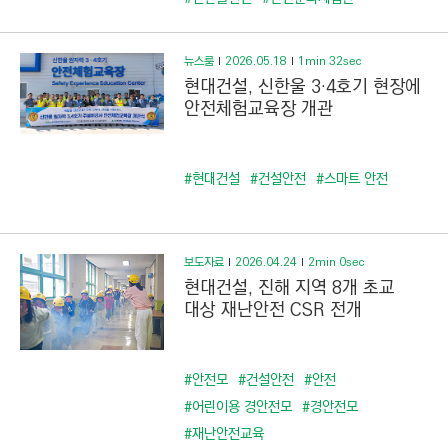
뉴스룸
2026.05.18
1min 32sec
현대건설, 신한울 3·4호기 현장에
안전체험교육장 개관
#현대건설
#건설안전
#스마트 안전
보도자료
2026.04.24
2min 0sec
현대건설, 진해 지역 8개 초교
대상 재난안전 CSR 전개
#안전모
#건설안전
#안전
#어린이용 경안전모
#경안전모
#재난안전교육