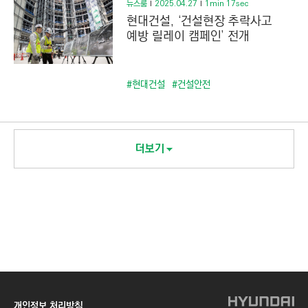
뉴스룸
2025.04.27
1min 17sec
현대건설, ‘건설현장 추락사고
예방 릴레이 캠페인’ 전개
#현대건설
#건설안전
더보기
개인정보 처리방침