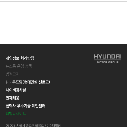
개인정보 처리방침
뉴스룸 운영 정책
법적고지
Hㆍ두드림(현대건설 신문고)
사이버감사실
인재채용
협력사 우수기술 제안센터
패밀리사이트
03058 서울시 종로구 율곡로 75 현대빌딩 ㅣ