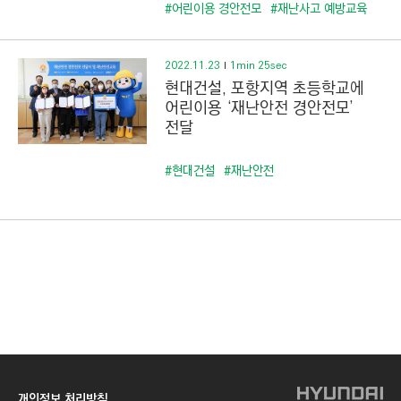
C
#어린이용 경안전모
#재난사고 예방교육
T
I
2022.11.23
1min 25sec
O
현대건설, 포항지역 초등학교에
N
어린이용 ‘재난안전 경안전모’
)
전달
#현대건설
#재난안전
개인정보 처리방침