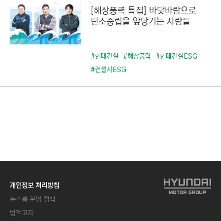
[해상풍력 특집] 바닷바람으로
탄소중립을 앞당기는 사람들
#현대건설
#해상풍력
#현대건설ESG
#건설사ESG
개인정보 처리방침
뉴스룸 운영 정책
법적고지