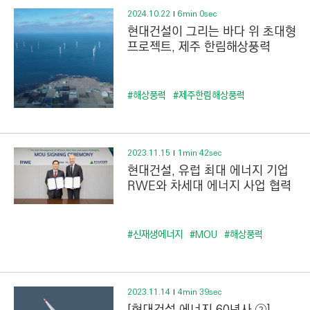
2024.10.22
6min 0sec
현대건설이 그리는 바다 위 초대형
프로젝트, 제주 한림해상풍력
#해상풍력
#제주한림해상풍력
2023.11.15
1min 42sec
현대건설, 유럽 최대 에너지 기업
RWE와 차세대 에너지 사업 협력
#신재생에너지
#MOU
#해상풍력
2023.11.14
4min 39sec