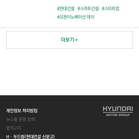
#현대건설
#스마트건설
#스타트업
#오픈이노베이션 데이
더보기
개인정보 처리방침
뉴스룸 운영 정책
법적고지
Hㆍ두드림(현대건설 신문고)