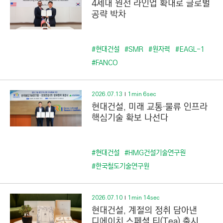
4세대 원전 라인업 확대로 글로벌
공략 박차
#현대건설
#SMR
#원자력
#EAGL-1
#FANCO
2026.07.13
1min 6sec
현대건설, 미래 교통·물류 인프라
핵심기술 확보 나선다
#현대건설
#HMG건설기술연구원
#한국철도기술연구원
2026.07.10
1min 14sec
현대건설, 계절의 정취 담아낸
디에이치 스페셜 티(Tea) 출시