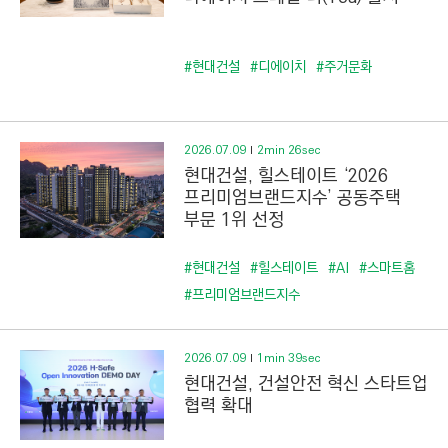
#현대건설
#디에이치
#주거문화
2026.07.09
2min 26sec
현대건설, 힐스테이트 ‘2026
프리미엄브랜드지수’ 공동주택
부문 1위 선정
#현대건설
#힐스테이트
#AI
#스마트홈
#프리미엄브랜드지수
2026.07.09
1min 39sec
현대건설, 건설안전 혁신 스타트업
협력 확대