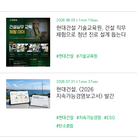
C
T
I
2026.08.03
1min 10sec
O
현대건설 기술교육원, 건설 직무
N
체험으로 청년 진로 설계 돕는다
)
#현대건설
#기술교육원
2026.07.31
1min 37sec
현대건설, <2026
지속가능경영보고서> 발간
#현대건설
#지속가능경영
#ESG
#탄소중립