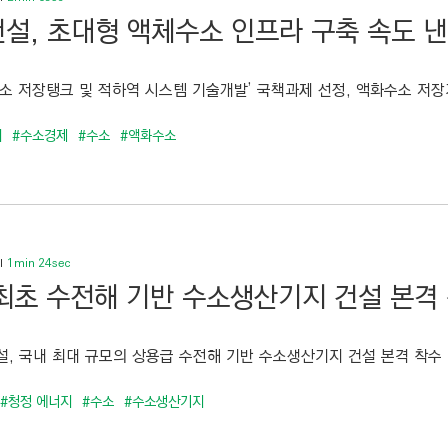
설, 초대형 액체수소 인프라 구축 속도 
수소 저장탱크 및 적하역 시스템 기술개발’ 국책과제 선정, 액화수소 저장기
지
#수소경제
#수소
#액화수소
1min 24sec
최초 수전해 기반 수소생산기지 건설 본격
, 국내 최대 규모의 상용급 수전해 기반 수소생산기지 건설 본격 착수 … 
#청정 에너지
#수소
#수소생산기지