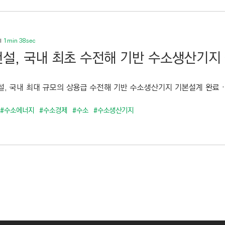
1min 38sec
설, 국내 최초 수전해 기반 수소생산기지
, 국내 최대 규모의 상용급 수전해 기반 수소생산기지 기본설계 완료 … 
#수소에너지
#수소경제
#수소
#수소생산기지