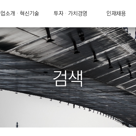
업소개 · 혁신기술
투자 · 가치경영
인재채용
검색