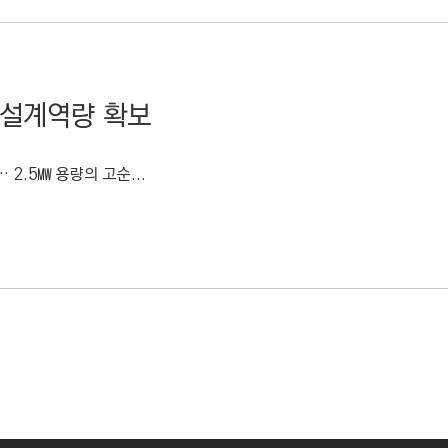
 설계역량 확보
2.5㎿ 용량의 고순...