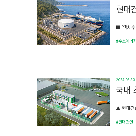
현대건
■ ‘액체
#수소에너
2024.05.30
국내 
▲ 현대건설
#현대건설