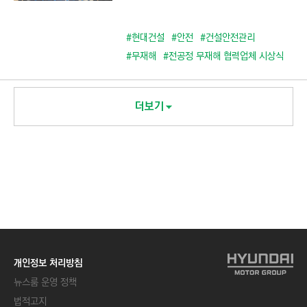
#현대건설
#안전
#건설안전관리
#무재해
#전공정 무재해 협력업체 시상식
더보기
개인정보 처리방침
뉴스룸 운영 정책
법적고지