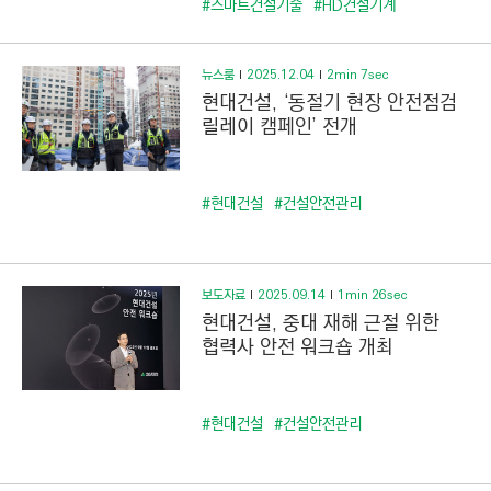
#스마트건설기술
#HD건설기계
뉴스룸
2025.12.04
2min 7sec
현대건설, ‘동절기 현장 안전점검
릴레이 캠페인’ 전개
#현대건설
#건설안전관리
보도자료
2025.09.14
1min 26sec
현대건설, 중대 재해 근절 위한
협력사 안전 워크숍 개최
#현대건설
#건설안전관리