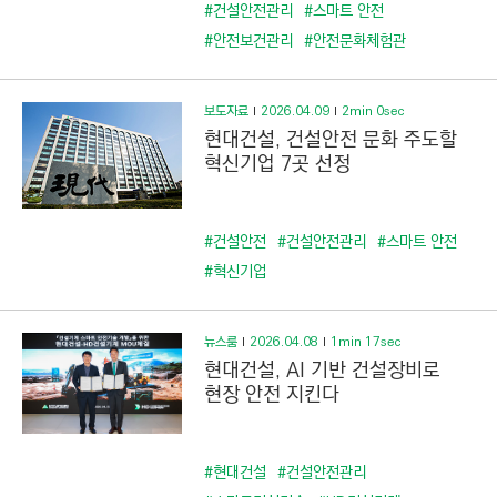
C
#건설안전관리
#스마트 안전
T
#안전보건관리
#안전문화체험관
I
O
보도자료
2026.04.09
2min 0sec
N
현대건설, 건설안전 문화 주도할
)
혁신기업 7곳 선정
#건설안전
#건설안전관리
#스마트 안전
#혁신기업
뉴스룸
2026.04.08
1min 17sec
현대건설, AI 기반 건설장비로
현장 안전 지킨다
#현대건설
#건설안전관리