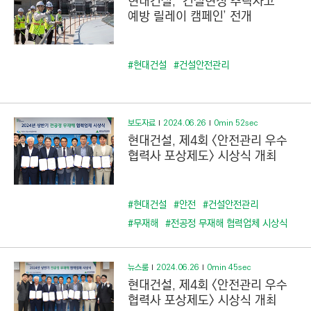
현대건설, ‘건설현장 추락사고
예방 릴레이 캠페인’ 전개
#현대건설
#건설안전관리
보도자료
2024.06.26
0min 52sec
현대건설, 제4회 <안전관리 우수
협력사 포상제도> 시상식 개최
#현대건설
#안전
#건설안전관리
#무재해
#전공정 무재해 협력업체 시상식
뉴스룸
2024.06.26
0min 45sec
현대건설, 제4회 <안전관리 우수
협력사 포상제도> 시상식 개최