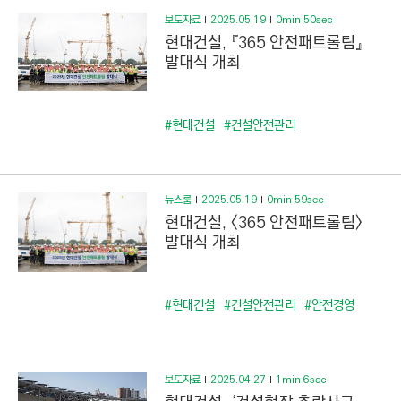
보도자료
2025.05.19
0min 50sec
현대건설, 『365 안전패트롤팀』
발대식 개최
#현대건설
#건설안전관리
뉴스룸
2025.05.19
0min 59sec
현대건설, <365 안전패트롤팀>
발대식 개최
#현대건설
#건설안전관리
#안전경영
보도자료
2025.04.27
1min 6sec