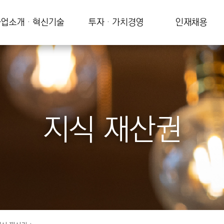
업소개 · 혁신기술
투자 · 가치경영
인재채용
지식 재산권