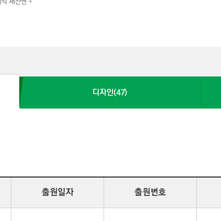
지식 재산권
디자인(47)
출원일자
출원번호