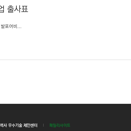
사업 출사표
발포어비...
력사 우수기술 제안센터
패밀리사이트