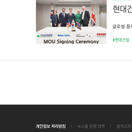
현대건
글로벌 톱
#현대건설
개인정보 처리방침
뉴스룸 운영 정책
법적고지