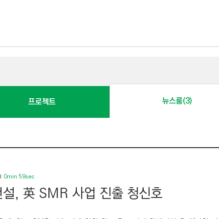
뉴스룸(3)
프로젝트
0min 59sec
설, 英 SMR 사업 진출 청신호