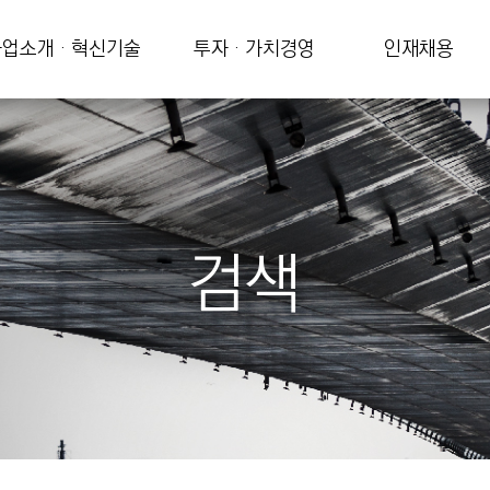
업소개 · 혁신기술
투자 · 가치경영
인재채용
검색