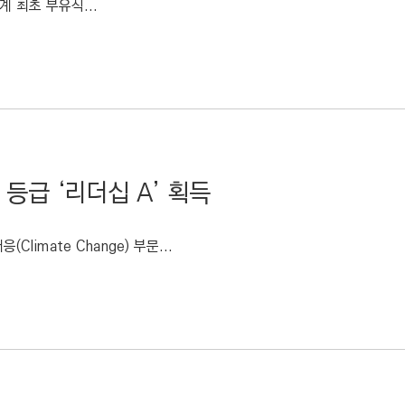
 최초 부유식...
등급 ‘리더십 A’ 획득
mate Change) 부문...