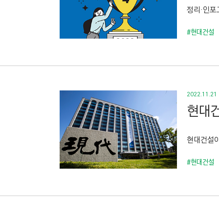
정리·인포그
#현대건설
2022.11.21
현대건
현대건설이
#현대건설