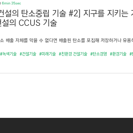
6min 35sec
건설의 탄소중립 기술 #2] 지구를 지키는 
설의 CCUS 기술
탄소 배출 자체를 막을 수 없다면 배출된 탄소를 포집해 저장하거나 유용하
#녹색기술
#건설기술
#미래기술
#친환경 건설기술
#탄소경영
#환경기술
#