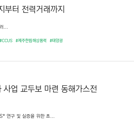
너지부터 전력거래까지
...
#CCUS
#제주한림해상풍력
#태양광
화 사업 교두보 마련 동해가스전
 연구 및 실증을 위한 초...