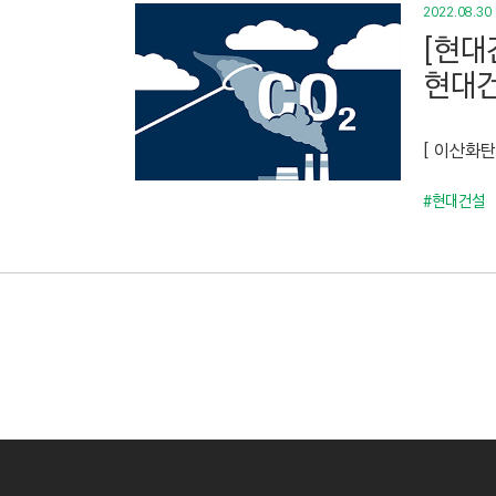
2022.08.30
[현대
현대건
[ 이산화
#현대건설