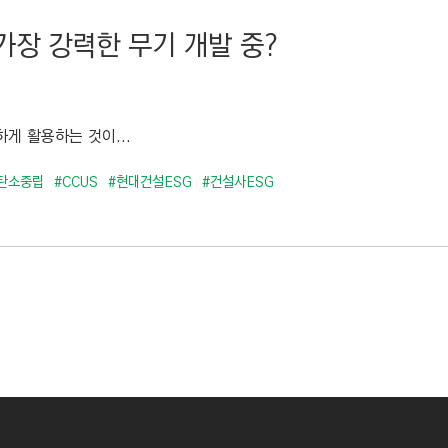
가장 강력한 무기 개발 중?
게 활용하는 것이...
탄소중립
#CCUS
#현대건설ESG
#건설사ESG