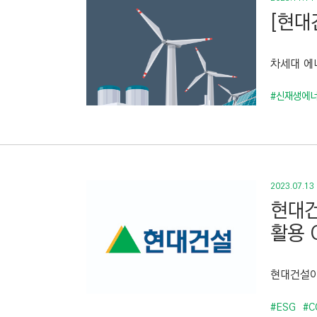
[현대
차세대 에
#신재생에
2023.07.13
현대건
활용 
현대건설이
#ESG
#C