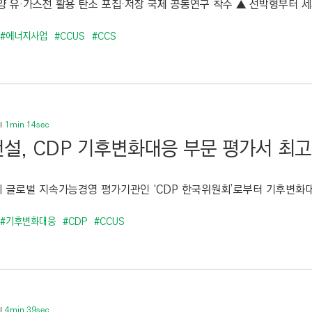
양 유·가스전 활용 탄소 포집·저장 국제 공동연구 착수 ▲ 선박형부터 세계
#에너지사업
#CCUS
#CCS
1min 14sec
설, CDP 기후변화대응 부문 평가서 최고 
글로벌 지속가능경영 평가기관인 ‘CDP 한국위원회’로부터 기후변화대응(Cli
#기후변화대응
#CDP
#CCUS
4min 39sec