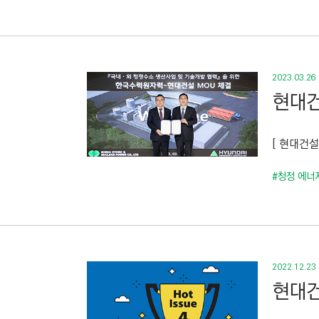
2023.03.26
현대건
[ 현대건설
#청정 에너
2022.12.23
현대건