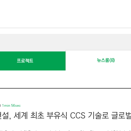
뉴스룸(8)
프로젝트
1min 56sec
설, 세계 최초 부유식 CCS 기술로 글로