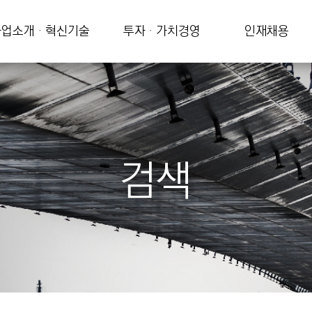
업소개 · 혁신기술
투자 · 가치경영
인재채용
검색